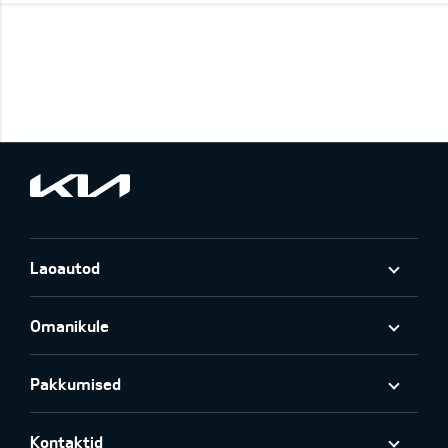
Laoautod
Omanikule
Pakkumised
Kontaktid