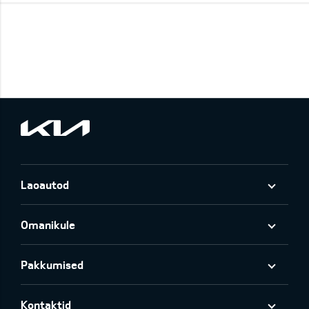
Laoautod
Omanikule
Pakkumised
Kontaktid