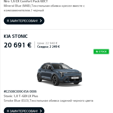
Niro 1,6 EX Comfort Pack 6DCT
Mineral Blue (M4B),Текстильная обивка кресел вместе с
кожезаменителем / черный
Я ЗАИНТЕРЕСОВАН!
KIA STONIC
20 691 €
Цена: 22 940 €
Скидка: 2 249 €
IN STOCK
#E2508C009C45A 0006
Stonic 1,0 T-GDI LX Plus
Smoke Blue (EU3),Текстильная обивка сидений черного цвета
Я ЗАИНТЕРЕСОВАН!