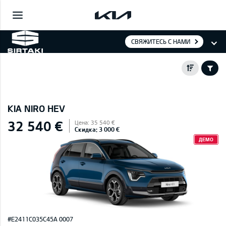
СВЯЖИТЕСЬ С НАМИ
KIA NIRO HEV
32 540 €
Цена: 35 540 €
Скидка: 3 000 €
ДЕМО
#E2411C035C45A 0007