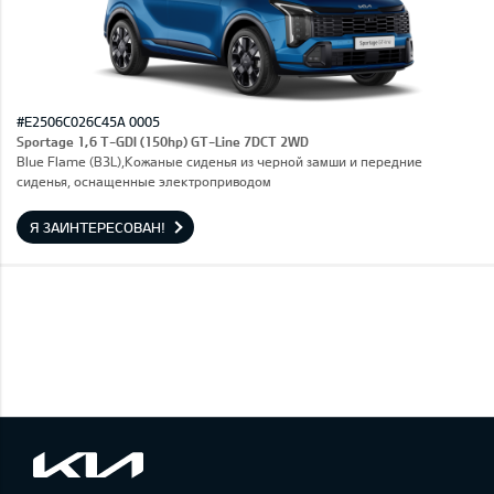
#E2506C026C45A 0005
Sportage 1,6 T-GDI (150hp) GT-Line 7DCT 2WD
Blue Flame (B3L),Кожаные сиденья из черной замши и передние
сиденья, оснащенные электроприводом
Я ЗАИНТЕРЕСОВАН!