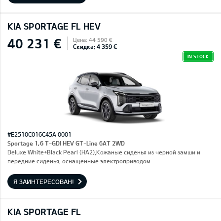
KIA SPORTAGE FL HEV
40 231 €
Цена: 44 590 €
Скидка: 4 359 €
IN STOCK
#E2510C016C45A 0001
Sportage 1,6 T-GDI HEV GT-Line 6AT 2WD
Deluxe White+Black Pearl (HA2),Кожаные сиденья из черной замши и
передние сиденья, оснащенные электроприводом
Я ЗАИНТЕРЕСОВАН!
KIA SPORTAGE FL