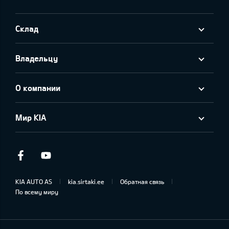
Склад
Владельцу
О компании
Мир KIA
Facebook
Youtube
KIA AUTO AS
kia.sirtaki.ee
Обратная связь
По всему миру