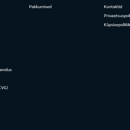
Pakkumised
Kontaktid
Privaatsuspoli
Küpsisepoliiti
uendus
KCVG)