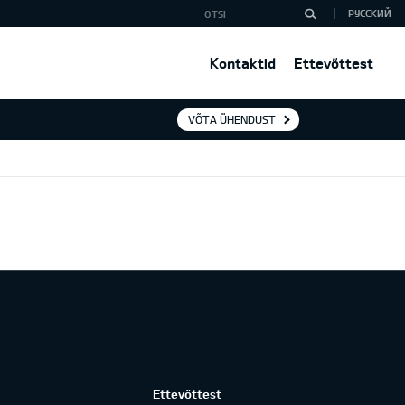
РУССКИЙ
Kontaktid
Ettevõttest
VÕTA ÜHENDUST
Ettevõttest