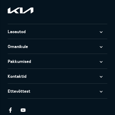
Laoautod
Omanikule
Pakkumised
Kontaktid
Ettevõttest
Facebook
Youtube