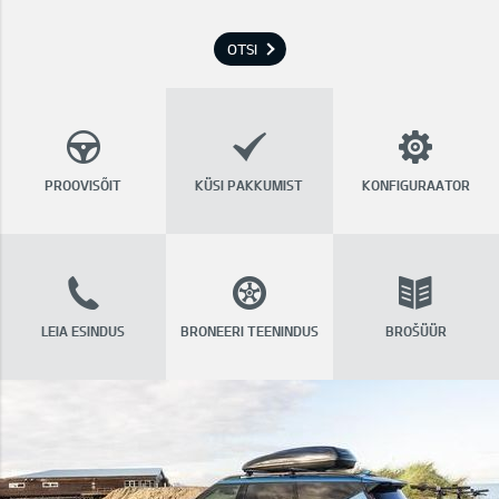
OTSI
PROOVISÕIT
KÜSI PAKKUMIST
KONFIGURAATOR
LEIA ESINDUS
BRONEERI TEENINDUS
BROŠÜÜR