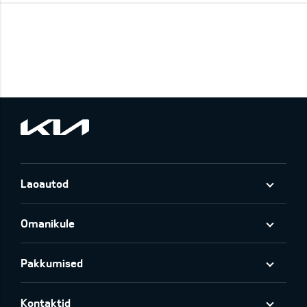
Laoautod
Omanikule
Pakkumised
Kontaktid