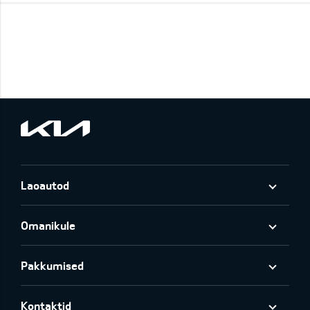
Laoautod
Omanikule
Pakkumised
Kontaktid