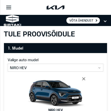
VÕTA ÜHENDUST
TULE PROOVISÕIDULE
1. Mudel
Valige auto mudel
NIRO HEV
NIRO HEV