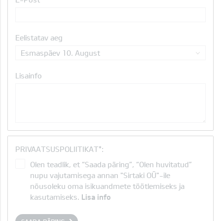
Eelistatav aeg
Esmaspäev 10. August
Lisainfo
PRIVAATSUSPOLIITIKAT*:
Olen teadlik, et “Saada päring”, “Olen huvitatud”
nupu vajutamisega annan "Sirtaki OÜ"-ile
nõusoleku oma isikuandmete töötlemiseks ja
kasutamiseks.
Lisa info