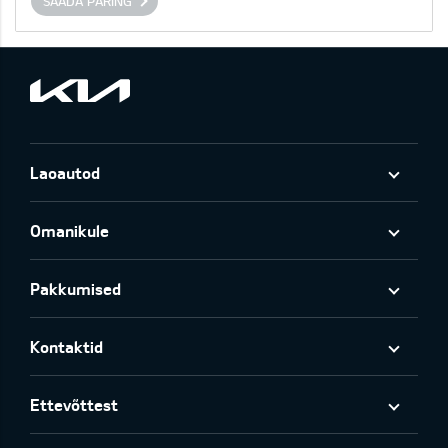
SAADA PÄRING
Laoautod
Omanikule
Pakkumised
Kontaktid
Ettevõttest