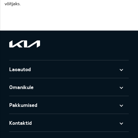
võitjaks.
Laoautod
Omanikule
Pakkumised
Kontaktid