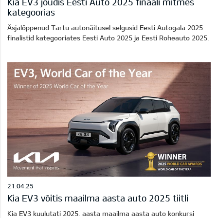
Kia EV3 jõudis Eesti Auto 2025 finaali mitmes
kategoorias
Äsjalõppenud Tartu autonäitusel selgusid Eesti Autogala 2025
finalistid kategooriates Eesti Auto 2025 ja Eesti Roheauto 2025.
21.04.25
Kia EV3 võitis maailma aasta auto 2025 tiitli
Kia EV3 kuulutati 2025. aasta maailma aasta auto konkursi