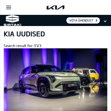
VÕTA ÜHENDUST
KIA UUDISED
Search result for: EV3