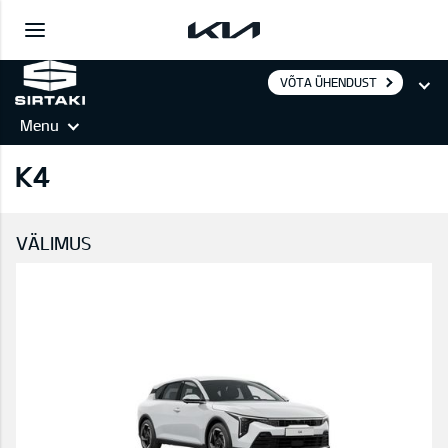
VÕTA ÜHENDUST
Menu
K4
VÄLIMUS