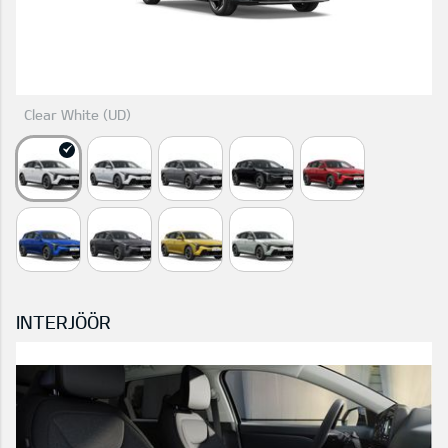
Clear White (UD)
INTERJÖÖR