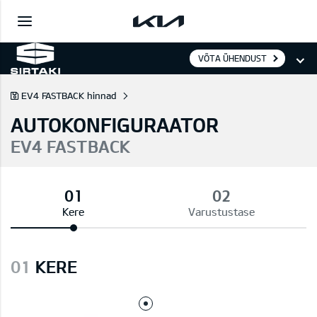
VÕTA ÜHENDUST
EV4 FASTBACK hinnad
AUTOKONFIGURAATOR
EV4 FASTBACK
Kere
Varustustase
01
KERE