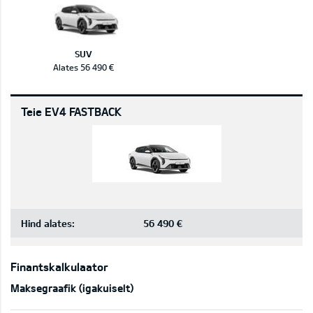
SUV
Alates 56 490 €
Teie EV4 FASTBACK
Hind alates:
56 490 €
Finantskalkulaator
Maksegraafik (igakuiselt)