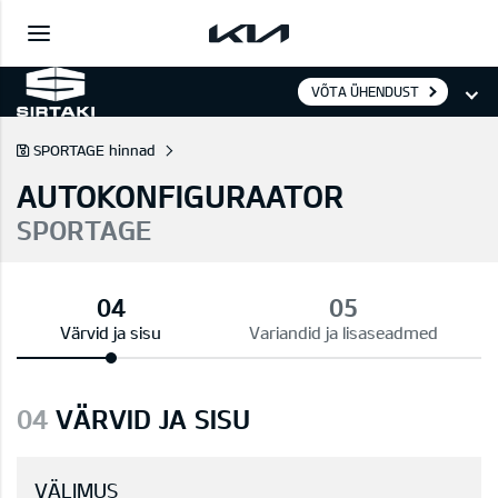
VÕTA ÜHENDUST
SPORTAGE hinnad
AUTOKONFIGURAATOR
SPORTAGE
Värvid ja sisu
Variandid ja lisaseadmed
04
VÄRVID JA SISU
VÄLIMUS