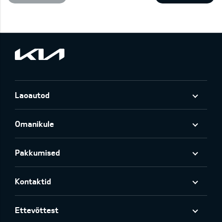
Laoautod
Omanikule
Pakkumised
Kontaktid
Ettevõttest