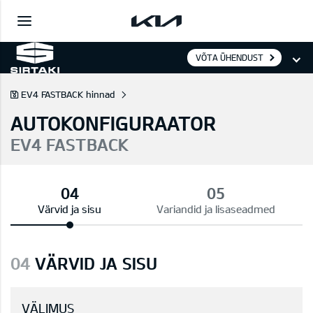
VÕTA ÜHENDUST
EV4 FASTBACK hinnad
AUTOKONFIGURAATOR
EV4 FASTBACK
Värvid ja sisu
Variandid ja lisaseadmed
04
VÄRVID JA SISU
VÄLIMUS