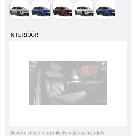
INTERJÖÖR
Siseviimistluse muutmiseks vajutage ruudule