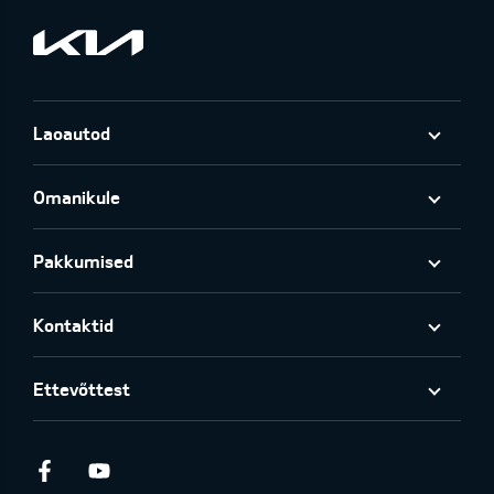
Laoautod
Omanikule
Pakkumised
Kontaktid
Ettevõttest
Facebook
Youtube