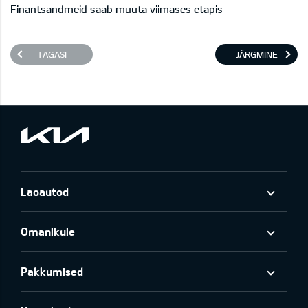
Finantsandmeid saab muuta viimases etapis
TAGASI
JÄRGMINE
Laoautod
Omanikule
Pakkumised