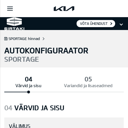
VÕTA ÜHENDUST
SPORTAGE hinnad
AUTOKONFIGURAATOR
SPORTAGE
Värvid ja sisu
Variandid ja lisaseadmed
04
VÄRVID JA SISU
VÄLIMUS