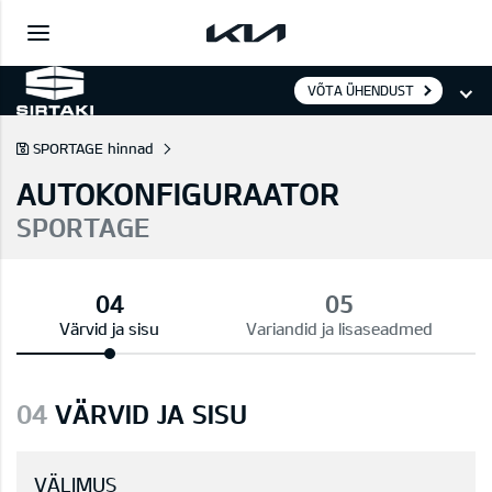
VÕTA ÜHENDUST
SPORTAGE hinnad
AUTOKONFIGURAATOR
SPORTAGE
Värvid ja sisu
Variandid ja lisaseadmed
04
VÄRVID JA SISU
VÄLIMUS