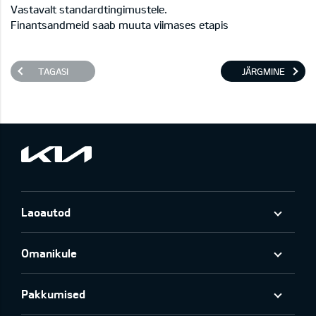
Vastavalt standardtingimustele.
Finantsandmeid saab muuta viimases etapis
TAGASI
JÄRGMINE
Laoautod
Omanikule
Pakkumised