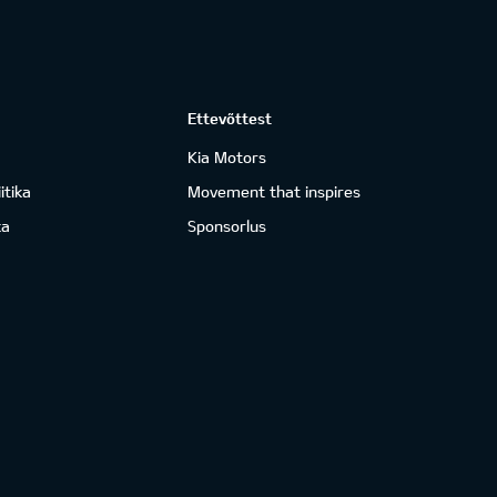
Ettevõttest
Kia Motors
itika
Movement that inspires
ka
Sponsorlus