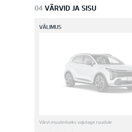
04
VÄRVID JA SISU
VÄLIMUS
Värvi muutmiseks vajutage ruudule