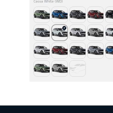
Cassa White (WD)