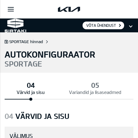
VÕTA ÜHENDUST
SPORTAGE hinnad
AUTOKONFIGURAATOR
SPORTAGE
Värvid ja sisu
Variandid ja lisaseadmed
04
VÄRVID JA SISU
VÄLIMUS