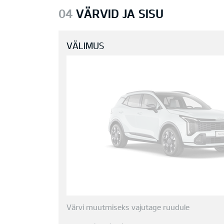
04
VÄRVID JA SISU
VÄLIMUS
Värvi muutmiseks vajutage ruudule