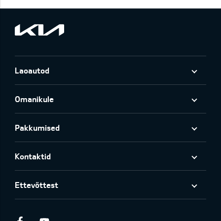
Laoautod
Omanikule
Pakkumised
Kontaktid
Ettevõttest