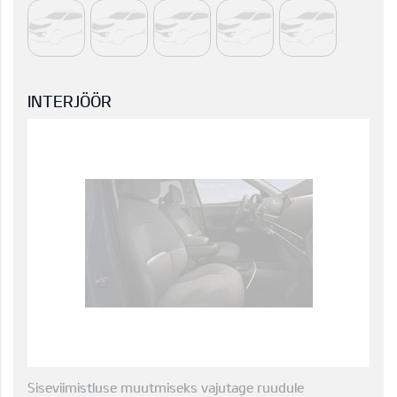
INTERJÖÖR
Siseviimistluse muutmiseks vajutage ruudule