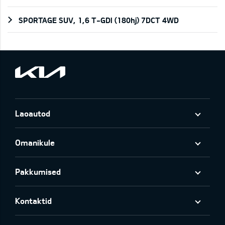
SPORTAGE SUV, 1,6 T-GDI (180hj) 7DCT 4WD
Laoautod
Omanikule
Pakkumised
Kontaktid