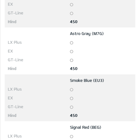
450
Astro Gray (M7G)
450
Smoke Blue (EU3)
450
Signal Red (BEG)