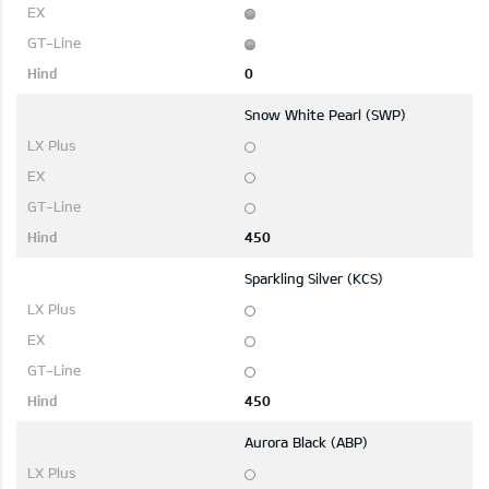
0
Snow White Pearl (SWP)
450
Sparkling Silver (KCS)
450
Aurora Black (ABP)