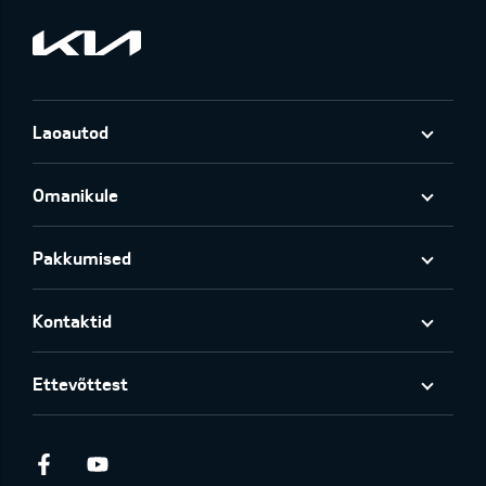
Laoautod
Omanikule
Pakkumised
Kontaktid
Ettevõttest
Facebook
Youtube