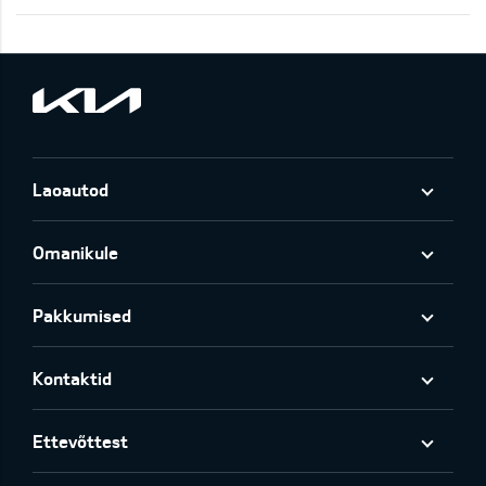
Laoautod
Omanikule
Pakkumised
Kontaktid
Ettevõttest