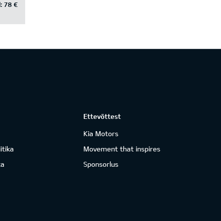
:
78 €
Ettevõttest
Kia Motors
itika
Movement that inspires
ka
Sponsorlus