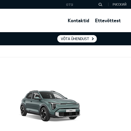
РУССКИЙ
Kontaktid
Ettevõttest
VÕTA ÜHENDUST