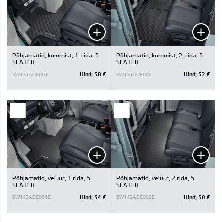
Põhjamatid, kummist, 1. rida, 5
Põhjamatid, kummist, 2. rida, 5
SEATER
SEATER
Hind:
58 €
Hind:
52 €
SW131ADE001
SW131ADE002
Põhjamatid, veluur, 1.rida, 5
Põhjamatid, veluur, 2.rida, 5
SEATER
SEATER
Hind:
54 €
Hind:
50 €
SW143ADE001E
SW143ADE002E