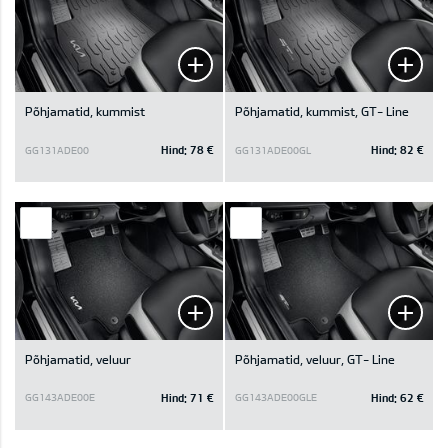
Põhjamatid, kummist
Põhjamatid, kummist, GT- Line
Hind:
78 €
Hind:
82 €
GG131ADE00
GG131ADE00GL
Põhjamatid, veluur
Põhjamatid, veluur, GT- Line
Hind:
71 €
Hind:
62 €
GG143ADE00E
GG143ADE00GLE