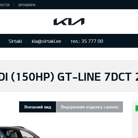
ВОСТИ
БРОШЮРА
Sirtaki
kia@sirtaki.ee
тел.: 35 777 00
DI (150HP) GT-LINE 7DCT
Внешний вид
Внутренняя отделка салона