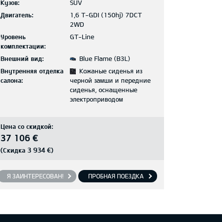
Кузов:
SUV
Двигатель:
1,6 T-GDI (150hj) 7DCT
2WD
Уровень
GT-Line
комплектации:
Внешний вид:
Blue Flame (B3L)
Внутренняя отделка
Кожаные сиденья из
салона:
черной замши и передние
сиденья, оснащенные
электроприводом
Цена со скидкой:
37 106 €
3 934 €
(Скидка
)
Я ЗАИНТЕРЕСОВАН!
ПРОБНАЯ ПОЕЗДКА