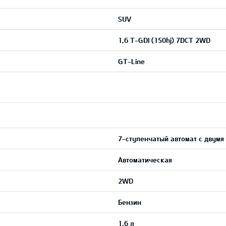
SUV
1,6 T-GDI (150hj) 7DCT 2WD
GT-Line
7-ступенчатый автомат с двумя
Автоматическая
2WD
Бензин
1,6 л