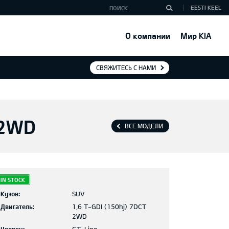
EESTI KEEL
О компании
Мир KIA
СВЯЖИТЕСЬ С НАМИ
 2WD
ВСЕ МОДЕЛИ
IN STOCK
Кузов:
SUV
Двигатель:
1,6 T-GDI (150hj) 7DCT
2WD