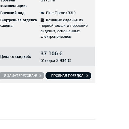
Уровень
GT-Line
комплектации:
Внешний вид:
Blue Flame (B3L)
Внутренняя отделка
Кожаные сиденья из
салона:
черной замши и передние
сиденья, оснащенные
электроприводом
37 106 €
Цена со скидкой:
3 934 €
(Скидка
)
Я ЗАИНТЕРЕСОВАН!
ПРОБНАЯ ПОЕЗДКА