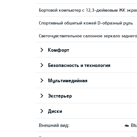
Бортовой компьютер с 12,3-дюймовым ЖК экра
Cпортивный обшитый кожей D-образный руль
Светочувствительное салонное зеркало заднего
Комфорт
Безопасность и технология
Мультимедийная
Экстерьер
Диски
Внешний вид:
Blu