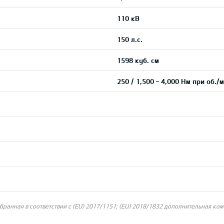
110 кВ
150 л.с.
1598 куб. см
250 / 1,500 ~ 4,000 Нм при об./м
ранная в соответствии с (EU) 2017/1151; (EU) 2018/1832 дополнительная ком