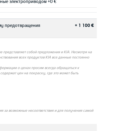
нные электроприводом +0 €
ему предотвращения
+ 1 100 €
 представляет собой предложения и KIA. Несмотря на
ствования всех продуктов KIA все данные постоянно
нформации о ценах просим всегда обращаться к
одержат цен на покраску, где это может быть
я за возможные несоответствия и для получения самой