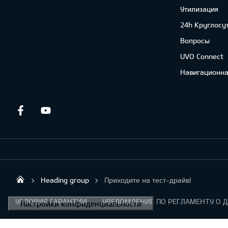
Утилизация
24h Круглосу
Вопросы
UVO Connect
Навигационна
Facebook
Youtube
Heading group
Приходите на тест-драйв!
Sirtaki OÜ
УСЛОВИЯ ГАРАНТИИ