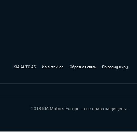
KIA AUTO AS
kia.sirtaki.ee
Обратная связь
По всему миру
2018 KIA Motors Europe - все права защищены.