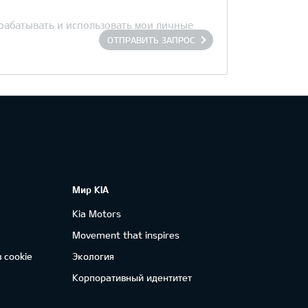
брабатывать и использовать мои личные
ОТПРАВИТЬ ЗАПРОС
Мир KIA
Kia Motors
Movement that inspires
 cookie
Экология
Корпоративный идентитет