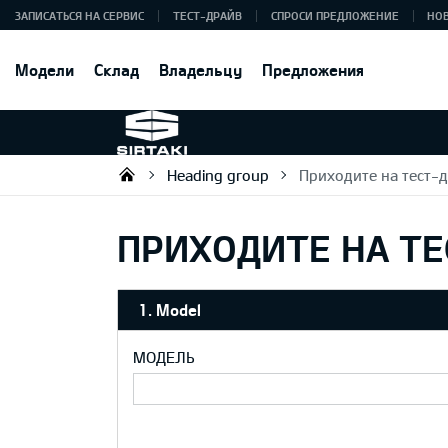
ЗАПИСАТЬСЯ НА СЕРВИС
ТЕСТ-ДРАЙВ
СПРОСИ ПРЕДЛОЖЕНИЕ
НО
Модели
Склад
Владельцу
Предложения
Heading group
Приходите на тест-д
Sirtaki OÜ
ПРИХОДИТЕ НА ТЕ
1. Model
МОДЕЛЬ