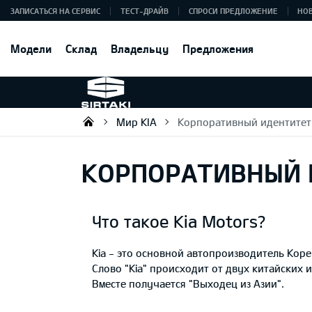
ЗАПИСАТЬСЯ НА СЕРВИС
ТЕСТ-ДРАЙВ
СПРОСИ ПРЕДЛОЖЕНИЕ
НО
Модели
Склад
Владельцу
Предложения
Мир KIA
Корпоративный идентитет
Sirtaki OÜ
КОРПОРАТИВНЫЙ 
Что такое Kia Motors?
Kia - это основной автопроизводитель Кор
Слово "Kia" происходит от двух китайских и
Вместе получается "Выходец из Азии".