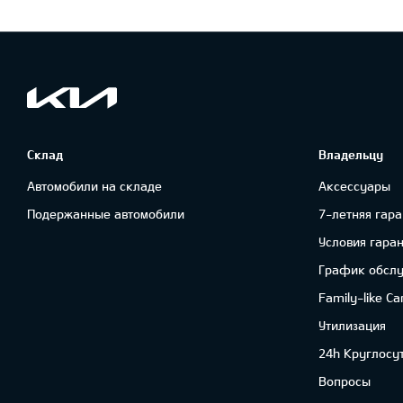
Склад
Владельцу
Автомобили на складе
Аксессуары
Подержанные автомобили
7-летняя гара
Условия гара
График обсл
Family-like Ca
Утилизация
24h Круглосу
Вопросы