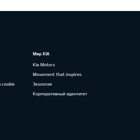
Мир KIA
Kia Motors
Movement that inspires
 cookie
Экология
Корпоративный идентитет