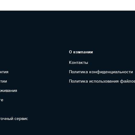
О компании
Контакты
нтия
Политика конфиденциальности
нтии
Политика использования файлов
уживания
re
точный сервис