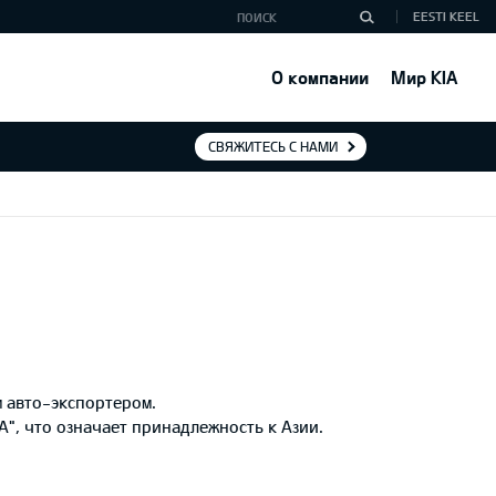
EESTI KEEL
О компании
Мир KIA
СВЯЖИТЕСЬ С НАМИ
м авто-экспортером.
"A", что означает принадлежность к Азии.