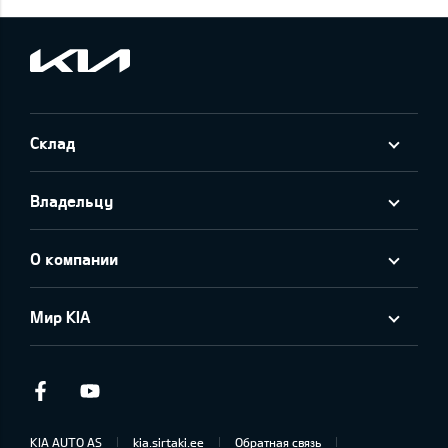
Склад
Владельцу
О компании
Мир KIA
Facebook
Youtube
KIA AUTO AS
kia.sirtaki.ee
Обратная связь