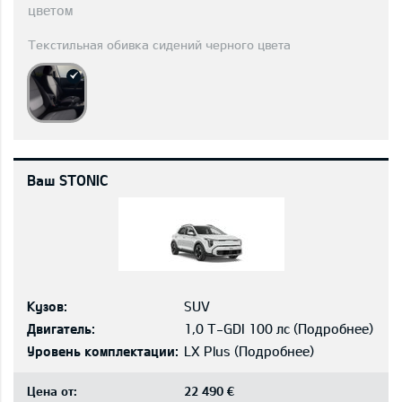
цветом
Текстильная обивка сидений черного цвета
Ваш STONIC
Кузов:
SUV
Двигатель:
1,0 T-GDI 100 лс
(
Подробнее
)
Уровень комплектации:
LX Plus
(
Подробнее
)
Цена от:
22 490 €