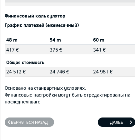
Финансовый калькулятор
График платежей (ежемесячный)
48 m
54 m
60 m
417 €
375 €
341 €
Общая стоимость
24 512 €
24 746 €
24 981 €
Основано на стандартных условиях.
Финансовые настройки могут быть отредактированы на
последнем шаге
ВЕРНУТЬСЯ НАЗАД
ДАЛЕЕ