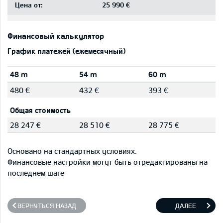
Цена от:
25 990 €
Финансовый калькулятор
График платежей (ежемесячный)
48 m
54 m
60 m
480 €
432 €
393 €
Общая стоимость
28 247 €
28 510 €
28 775 €
Основано на стандартных условиях.
Финансовые настройки могут быть отредактированы на
последнем шаге
ВЕРНУТЬСЯ НАЗАД
ДАЛЕЕ