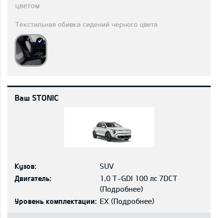
цветом
Текстильная обивка сидений черного цвета
Ваш STONIC
Кузов:
SUV
Двигатель:
1,0 T-GDI 100 лс 7DCT
(
Подробнее
)
Уровень комплектации:
EX
(
Подробнее
)