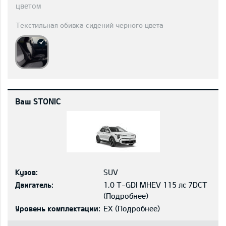
цветом
Текстильная обивка сидений черного цвета
Ваш STONIC
Кузов:
SUV
Двигатель:
1,0 T-GDI MHEV 115 лс 7DCT
(
Подробнее
)
Уровень комплектации:
EX
(
Подробнее
)