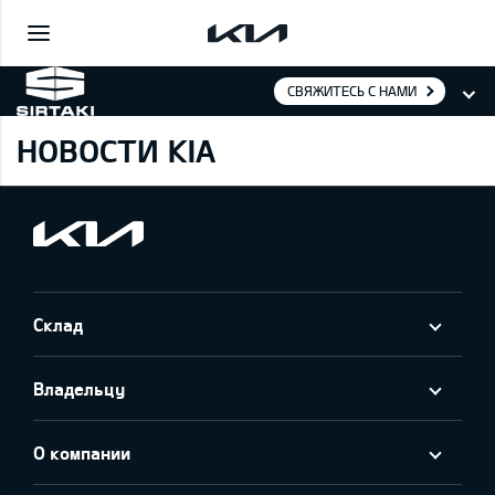
СВЯЖИТЕСЬ С НАМИ
НОВОСТИ KIA
Склад
Владельцу
О компании