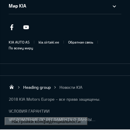
Мир KIA
Facebook
Youtube
KIA AUTO AS
kia.sirtaki.ee
Обратная связь
По всему миру
Heading group
Новости KIA
Sirtaki OÜ
2018 KIA Motors Europe - все права защищены.
УСЛОВИЯ ГАРАНТИИ
УВЕДОМЛЕНИЕ ПО РЕГЛАМЕНТУ О ДАННЫХ "KIA CONNECT "