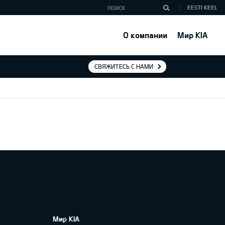
EESTI KEEL
О компании
Мир KIA
СВЯЖИТЕСЬ С НАМИ
Мир KIA