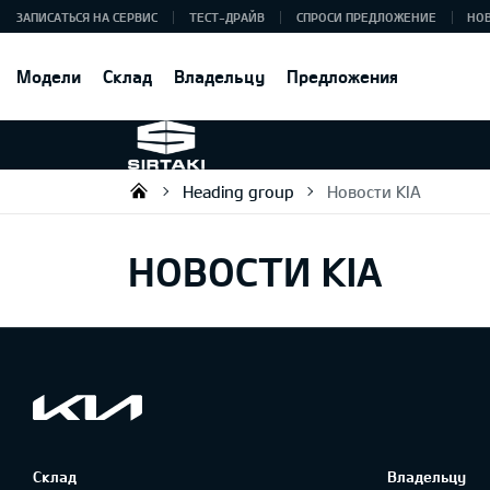
ЗАПИСАТЬСЯ НА СЕРВИС
ТЕСТ-ДРАЙВ
СПРОСИ ПРЕДЛОЖЕНИЕ
НО
Модели
Склад
Владельцу
Предложения
Heading group
Новости KIA
Sirtaki OÜ
НОВОСТИ KIA
Склад
Владельцу