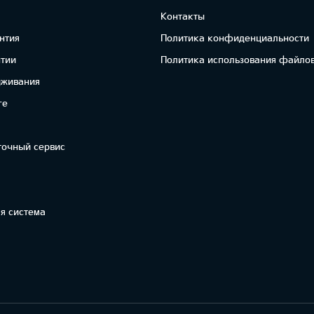
Контакты
нтия
Политика конфиденциальности
нтии
Политика использования файлов
уживания
re
точный сервис
я система