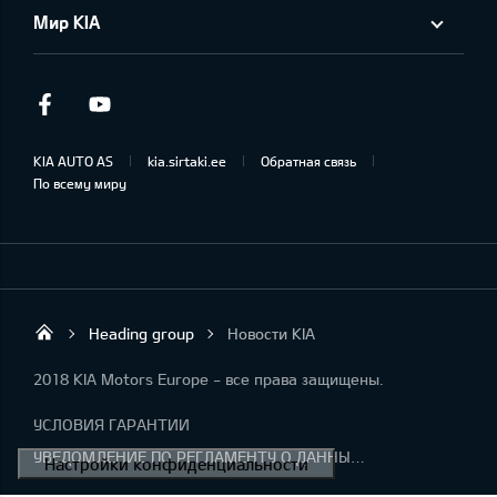
Мир KIA
Facebook
Youtube
KIA AUTO AS
kia.sirtaki.ee
Обратная связь
По всему миру
Heading group
Новости KIA
Sirtaki OÜ
2018 KIA Motors Europe - все права защищены.
УСЛОВИЯ ГАРАНТИИ
УВЕДОМЛЕНИЕ ПО РЕГЛАМЕНТУ О ДАННЫХ "KIA CONNECT "