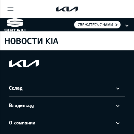
СВЯЖИТЕСЬ С НАМИ
НОВОСТИ KIA
Склад
Владельцу
О компании