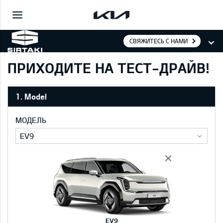
СВЯЖИТЕСЬ С НАМИ
ПРИХОДИТЕ НА ТЕСТ-ДРАЙВ!
1. Model
МОДЕЛЬ
EV9
EV9