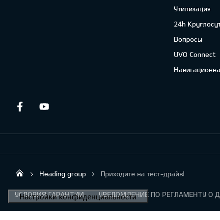
Утилизация
24h Круглосу
Вопросы
UVO Connect
Навигационна
Facebook
Youtube
Heading group
Приходите на тест-драйв!
Sirtaki OÜ
УСЛОВИЯ ГАРАНТИИ