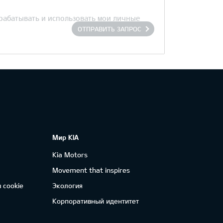
брабатывать и использовать мои личные
ОТПРАВИТЬ ЗАПРОС
Мир KIA
Kia Motors
Movement that inspires
 cookie
Экология
Корпоративный идентитет