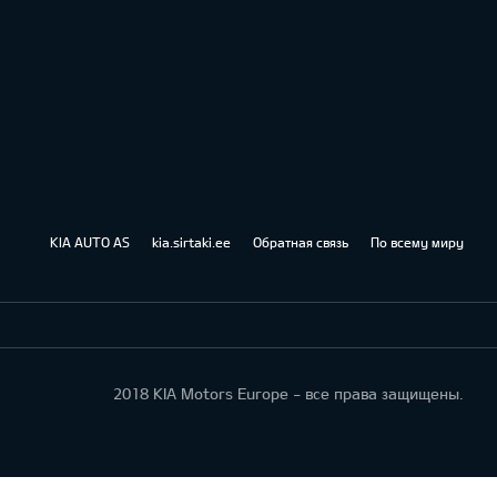
KIA AUTO AS
kia.sirtaki.ee
Обратная связь
По всему миру
2018 KIA Motors Europe - все права защищены.