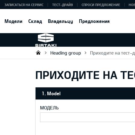
ЗАПИСАТЬСЯ НА СЕРВИС
ТЕСТ-ДРАЙВ
СПРОСИ ПРЕДЛОЖЕНИЕ
НО
Модели
Склад
Владельцу
Предложения
Heading group
Приходите на тест-д
Sirtaki OÜ
ПРИХОДИТЕ НА ТЕ
1. Model
МОДЕЛЬ