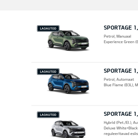
SPORTAGE 1,
LAOAUTOD
Petrol, Manuaal
Experience Green (E
SPORTAGE 1,
LAOAUTOD
Petrol, Automaat
Blue Flame (B3L), M
SPORTAGE 1,
LAOAUTOD
Hybrid (Pet./El.), 
Deluxe White+Black 
reguleeritavad esi