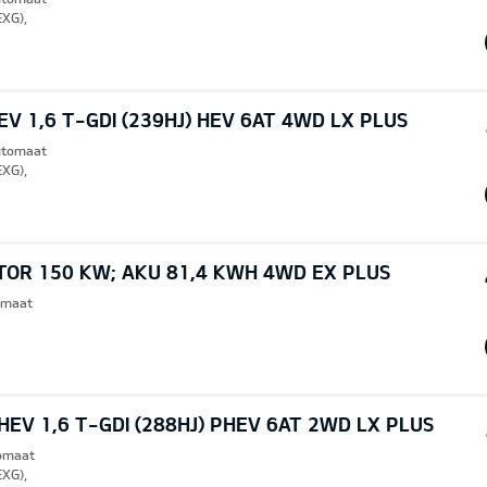
EXG),
V 1,6 T-GDI (239HJ) HEV 6AT 4WD LX PLUS
Automaat
EXG),
TOR 150 KW; AKU 81,4 KWH 4WD EX PLUS
omaat
EV 1,6 T-GDI (288HJ) PHEV 6AT 2WD LX PLUS
tomaat
EXG),