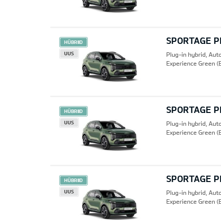
SPORTAGE PH
HÜBRIID
UUS
Plug-in hybrid, Au
Experience Green (
SPORTAGE PH
HÜBRIID
UUS
Plug-in hybrid, Au
Experience Green (
SPORTAGE PH
HÜBRIID
UUS
Plug-in hybrid, Au
Experience Green (