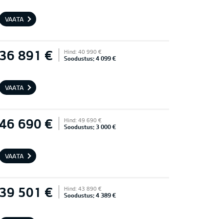
VAATA
36 891 €
Hind: 40 990 €
Soodustus: 4 099 €
VAATA
46 690 €
Hind: 49 690 €
Soodustus: 3 000 €
VAATA
39 501 €
Hind: 43 890 €
Soodustus: 4 389 €