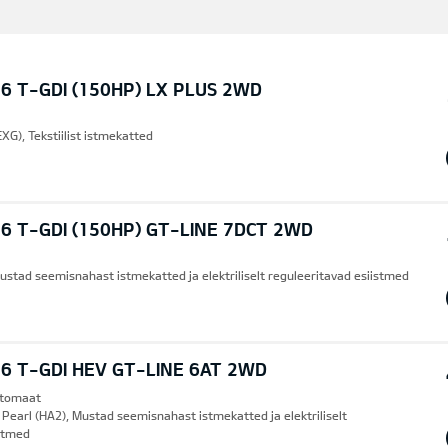
6 T-GDI (150HP) LX PLUS 2WD
XG), Tekstiilist istmekatted
6 T-GDI (150HP) GT-LINE 7DCT 2WD
ustad seemisnahast istmekatted ja elektriliselt reguleeritavad esiistmed
6 T-GDI HEV GT-LINE 6AT 2WD
Automaat
Pearl (HA2), Mustad seemisnahast istmekatted ja elektriliselt
istmed