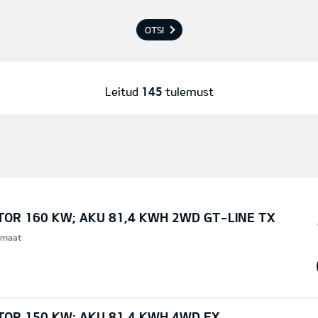
OTSI
Leitud
145
tulemust
TOR 160 KW; AKU 81,4 KWH 2WD GT-LINE TX
omaat
TOR 150 KW; AKU 81,4 KWH 4WD EX