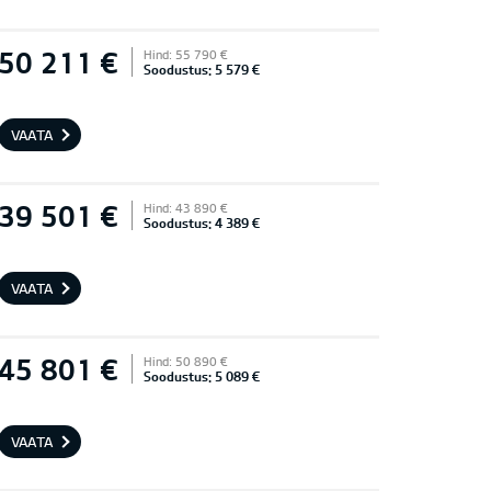
50 211 €
Hind: 55 790 €
Soodustus: 5 579 €
VAATA
39 501 €
Hind: 43 890 €
Soodustus: 4 389 €
VAATA
45 801 €
Hind: 50 890 €
Soodustus: 5 089 €
VAATA