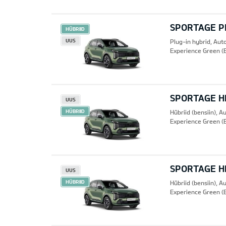
SPORTAGE PH
HÜBRIID
UUS
Plug-in hybrid, Au
Experience Green (
SPORTAGE HE
UUS
HÜBRIID
Hübriid (bensiin), 
Experience Green (
SPORTAGE HE
UUS
HÜBRIID
Hübriid (bensiin), 
Experience Green (