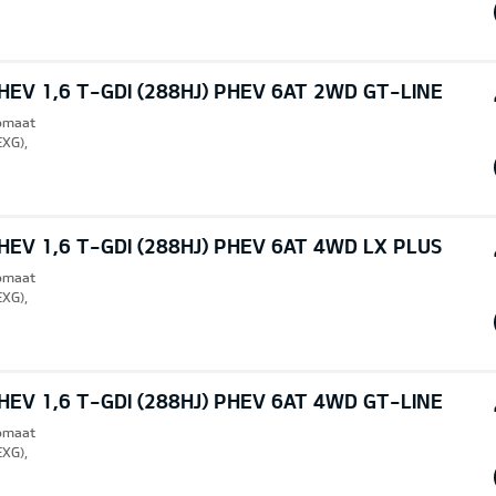
EV 1,6 T-GDI (288HJ) PHEV 6AT 2WD GT-LINE
tomaat
EXG),
EV 1,6 T-GDI (288HJ) PHEV 6AT 4WD LX PLUS
tomaat
EXG),
EV 1,6 T-GDI (288HJ) PHEV 6AT 4WD GT-LINE
tomaat
EXG),