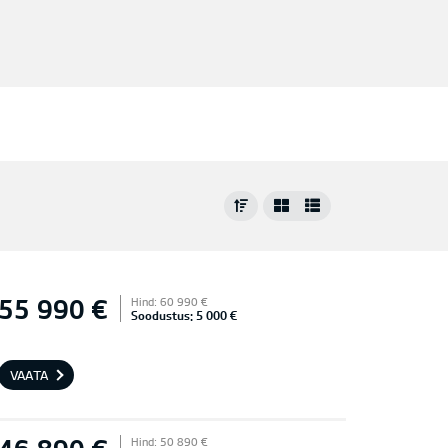
55 990 €
Hind: 60 990 €
Soodustus: 5 000 €
VAATA
Hind: 50 890 €