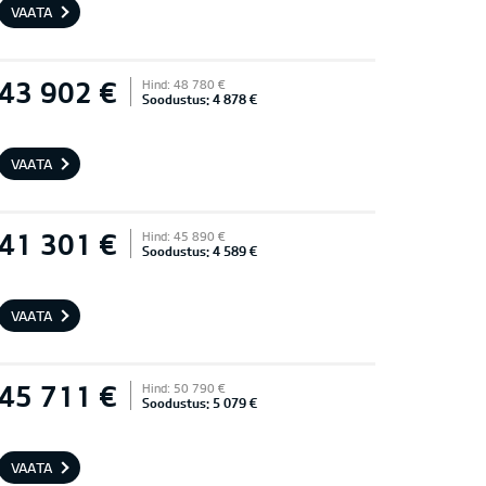
VAATA
43 902 €
Hind: 48 780 €
Soodustus: 4 878 €
VAATA
41 301 €
Hind: 45 890 €
Soodustus: 4 589 €
VAATA
45 711 €
Hind: 50 790 €
Soodustus: 5 079 €
VAATA