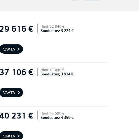
29 616 €
Hind: 32 840 €
Soodustus: 3 224 €
VAATA
37 106 €
Hind: 41 040 €
Soodustus: 3 934 €
VAATA
40 231 €
Hind: 44 590 €
Soodustus: 4 359 €
VAATA