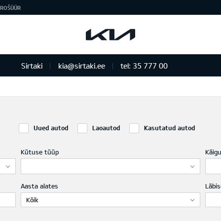
ROŠÜÜR
Sirtaki
kia@sirtaki.ee
tel: 35 777 00
Uued autod
Laoautod
Kasutatud autod
Kütuse tüüp
Käig
Aasta alates
Läbis
Kõik