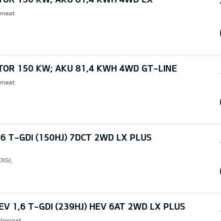
omaat
TOR 150 KW; AKU 81,4 KWH 4WD GT-LINE
omaat
6 T-GDI (150HJ) 7DCT 2WD LX PLUS
EXG),
V 1,6 T-GDI (239HJ) HEV 6AT 2WD LX PLUS
Automaat