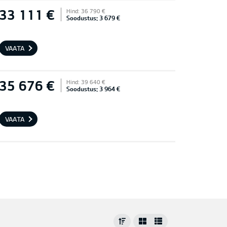
33 111 €
Hind: 36 790 €
Soodustus: 3 679 €
VAATA
35 676 €
Hind: 39 640 €
Soodustus: 3 964 €
VAATA