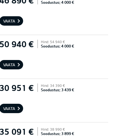
46 890 €
Soodustus: 4 000 €
VAATA
50 940 €
Hind: 54 940 €
Soodustus: 4 000 €
VAATA
30 951 €
Hind: 34 390 €
Soodustus: 3 439 €
VAATA
35 091 €
Hind: 38 990 €
Soodustus: 3 899 €