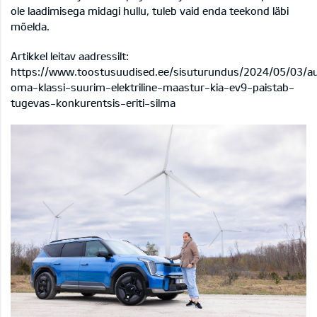
ole laadimisega midagi hullu, tuleb vaid enda teekond läbi
mõelda.
Artikkel leitav aadressilt:
https://www.toostusuudised.ee/sisuturundus/2024/05/03/au
oma-klassi-suurim-elektriline-maastur-kia-ev9-paistab-
tugevas-konkurentsis-eriti-silma