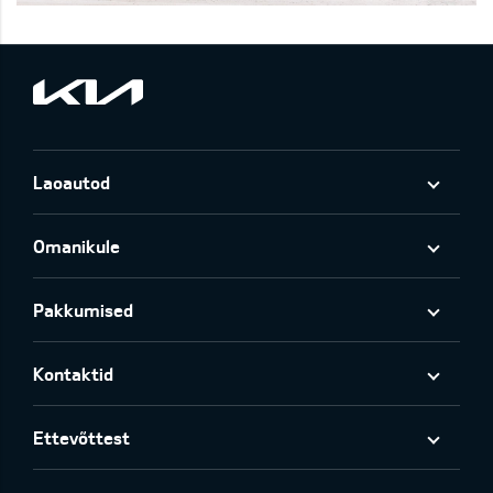
Laoautod
Omanikule
Pakkumised
Kontaktid
Ettevõttest