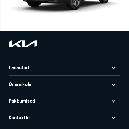
Laoautod
Omanikule
Pakkumised
Kontaktid