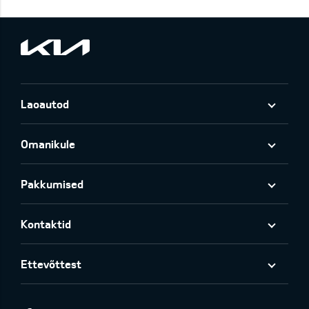
Laoautod
Omanikule
Pakkumised
Kontaktid
Ettevõttest