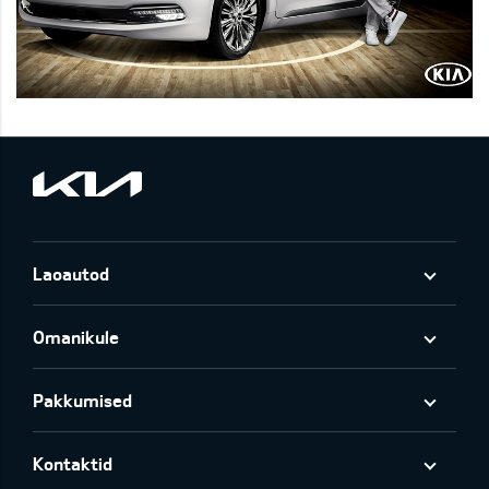
Laoautod
Omanikule
Pakkumised
Kontaktid