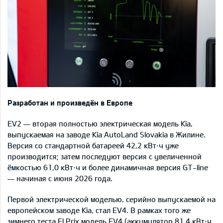
Разработан и произведён в Европе
EV2 — вторая полностью электрическая модель Kia,
выпускаемая на заводе Kia AutoLand Slovakia в Жилине.
Версия со стандартной батареей 42,2 кВт⋅ч уже
производится; затем последуют версия с увеличенной
ёмкостью 61,0 кВт⋅ч и более динамичная версия GT-line
— начиная с июня 2026 года.
Первой электрической моделью, серийно выпускаемой на
европейском заводе Kia, стал EV4. В рамках того же
зимнего теста El Prix модель EV4 (аккумулятор 81,4 кВт⋅ч