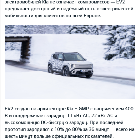
электромобилей Kia не означает компромиссов — EV2
предлагает доступный и надёжный путь к электрической
мобильности для клиентов по всей Европе.
EV2 создан на архитектуре Kia E‑GMP с напряжением 400
В и поддерживает зарядку: 11 кВт AC, 22 кВт AC и
высокомощную DC‑быструю зарядку. При последней
прототип зарядился с 10% до 80% за 36 минут — всего на
шесть минут дольше официальных показателей,