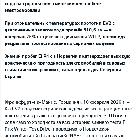
хода на крупнейшем в мире зимнем пробеге
электромобилей
При отрицательных температурах прототип EV2 с
увеличенным запасом хода прошёл 310,6 км — в
пределах 25% от целевого диапазона WLTP, превзойдя
результаты протестированных серийных моделей.
Зимний пробег El Prix в Норвегии подтверждает высокую
практическую пригодность электромобилей в суровых
климатических условиях, характерных для Северной
Европы.
(Франкфурт-на-Майне, Германия), 10 февраля 2026 г. –
Kia EV2 продемонстрировал надёжные эксплуатационные
показатели в реальных условиях, преодолев 310,6 км в
ходе самого холодного за всю историю зимнего теста El
Prix Winter Test Drive, проводимого Норвежской
автомобильной федерацией (NAF) — одного из самых