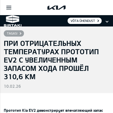
VÕTA ÜHENDUST
TAGASI
ПРИ ОТРИЦАТЕЛЬНЫХ
ТЕМПЕРАТУРАХ ПРОТОТИП
EV2 С УВЕЛИЧЕННЫМ
ЗАПАСОМ ХОДА ПРОШЁЛ
310,6 КМ
10.02.26
Прототип Kia EV2 демонстрирует впечатляющий запас