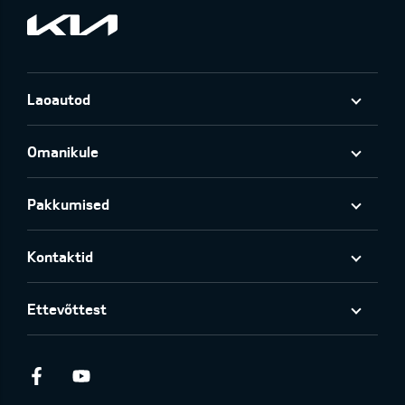
Laoautod
Omanikule
Pakkumised
Kontaktid
Ettevõttest
Facebook
Youtube