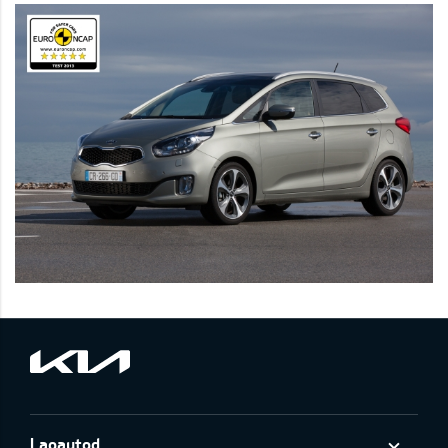
Laoautod