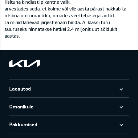
liisituna kindlasti pikantne valik,
arvestades seda, et kolme või viie aasta pärast hakkab ta
otsima uut omanikku, omades veel tehasegarantiid.
Ja minid lähevad järjest enam hinda. A-klassi turu
suuruseks hinnatakse hetkel 2,4 miljonit uut sõidukit
aastas.
Laoautod
Omanikule
Pakkumised