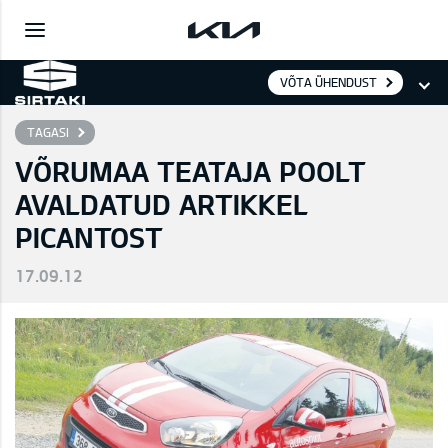
VÕTA ÜHENDUST
TAGASI
VÕRUMAA TEATAJA POOLT
AVALDATUD ARTIKKEL
PICANTOST
17.09.12