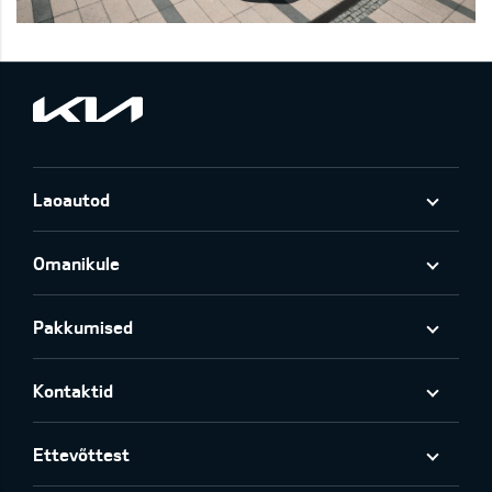
Laoautod
Omanikule
Pakkumised
Kontaktid
Ettevõttest