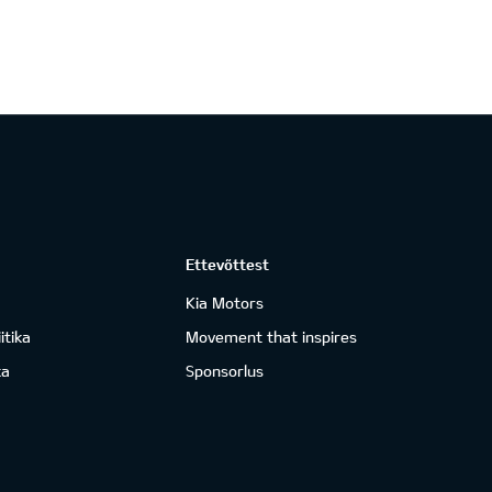
Ettevõttest
Kia Motors
itika
Movement that inspires
ka
Sponsorlus