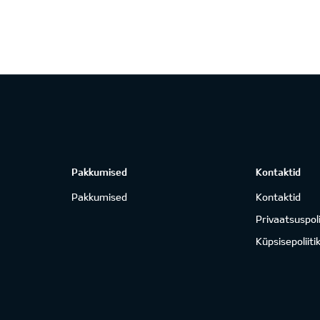
Pakkumised
Kontaktid
Pakkumised
Kontaktid
Privaatsuspoli
Küpsisepoliiti