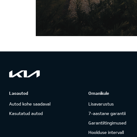
Laoautod
Omanikule
Autod kohe saadaval
Lisavarustus
Kasutatud autod
7-aastane garantii
Garantiitingimused
Hoolduse intervall