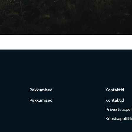
Pakkumised
Kontaktid
Pakkumised
Kontaktid
Privaatsuspoli
Küpsisepoliiti