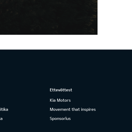
Ettevõttest
Kia Motors
itika
Movement that inspires
ka
Sponsorlus