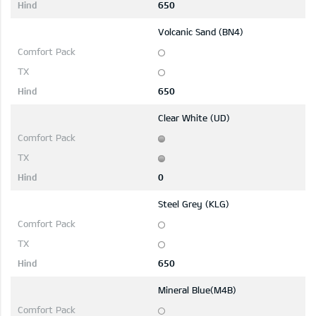
650
Volcanic Sand (BN4)
650
Clear White (UD)
0
Steel Grey (KLG)
650
Mineral Blue(M4B)