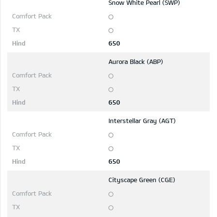
Snow White Pearl (SWP)
650
Aurora Black (ABP)
650
Interstellar Gray (AGT)
650
Cityscape Green (CGE)