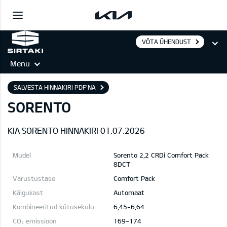
VÕTA ÜHENDUST
Menu
SALVESTA HINNAKIRI PDF'NA
SORENTO
KIA SORENTO HINNAKIRI 01.07.2026
Sorento 2,2 CRDi Comfort Pack
8DCT
Comfort Pack
Automaat
6,45-6,64
169-174