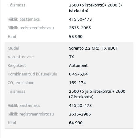
2500 (5 istekohta)/ 2600 (7
istekohta)
415,50-473
2635-2985
55 990
Sorento 2,2 CRDi TX 8DCT
TX
Automaat
6,45-6,64
169-174
2500 (5 ja 6 istekohta)/ 2600
(7 istekohta)
415,50-473
2635-2985
64 990