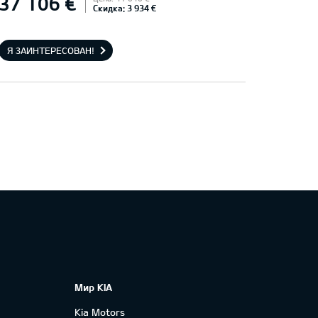
37 106 €
Скидка: 3 934 €
Я ЗАИНТЕРЕСОВАН!
Мир KIA
Kia Motors