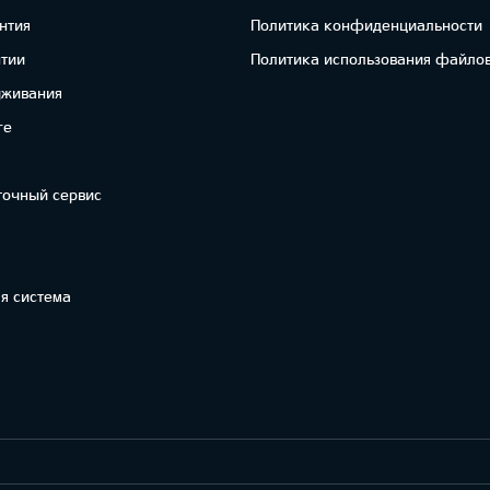
нтия
Политика конфиденциальности
нтии
Политика использования файлов
уживания
re
точный сервис
я система