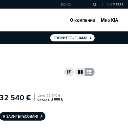
EESTI KEEL
О компании
Мир KIA
СВЯЖИТЕСЬ С НАМИ
32 540 €
Цена: 35 540 €
Скидка: 3 000 €
Я ЗАИНТЕРЕСОВАН!